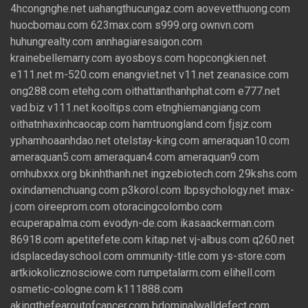
4hcongnghe.net
uahangthucungaz.com
aovevetthuong.com
huocbomau.com
623max.com
s999.org
ownvn.com
huhungrealty.com
annhagiaresaigon.com
krainebellemarry.com
ayosboys.com
hopcongkien.net
e111.net
m-520.com
enangviet.net
v11.net
zeanasice.com
ong288.com
etehg.com
oithattanthanhphat.com
e777.net
vad.biz
v111.net
kooltips.com
etnghiemangiang.com
oithatnhaxinhcaocap.com
hamtruongland.com
fjsjz.com
yphamhoaanhdao.net
otelstay-king.com
ameraquan10.com
ameraquan5.com
ameraquan4.com
ameraquan9.com
ornhubxxx.org
bkinhthanh.net
ingzebiotech.com
29kshs.com
oxindamenchuang.com
p3korol.com
lbpsychology.net
imax-
j.com
oireeprom.com
otoracingcolombo.com
ecuperapalma.com
evodyn-de.com
ikasaackerman.com
86918.com
apetitefete.com
kitap.net
vj-albus.com
q260.net
idsplacedayschool.com
ommunity-title.com
ys-store.com
artkiokolicznosciowe.com
rumpetalarm.com
elihell.com
osmetic-cologne.com
k111888.com
akingthefearoutofcancer.com
bdominalwalldefect.com