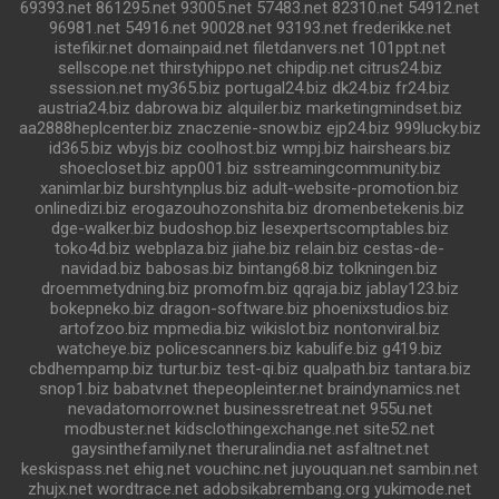
69393.net
861295.net
93005.net
57483.net
82310.net
54912.net
96981.net
54916.net
90028.net
93193.net
frederikke.net
istefikir.net
domainpaid.net
filetdanvers.net
101ppt.net
sellscope.net
thirstyhippo.net
chipdip.net
citrus24.biz
ssession.net
my365.biz
portugal24.biz
dk24.biz
fr24.biz
austria24.biz
dabrowa.biz
alquiler.biz
marketingmindset.biz
aa2888heplcenter.biz
znaczenie-snow.biz
ejp24.biz
999lucky.biz
id365.biz
wbyjs.biz
coolhost.biz
wmpj.biz
hairshears.biz
shoecloset.biz
app001.biz
sstreamingcommunity.biz
xanimlar.biz
burshtynplus.biz
adult-website-promotion.biz
onlinedizi.biz
erogazouhozonshita.biz
dromenbetekenis.biz
dge-walker.biz
budoshop.biz
lesexpertscomptables.biz
toko4d.biz
webplaza.biz
jiahe.biz
relain.biz
cestas-de-
navidad.biz
babosas.biz
bintang68.biz
tolkningen.biz
droemmetydning.biz
promofm.biz
qqraja.biz
jablay123.biz
bokepneko.biz
dragon-software.biz
phoenixstudios.biz
artofzoo.biz
mpmedia.biz
wikislot.biz
nontonviral.biz
watcheye.biz
policescanners.biz
kabulife.biz
g419.biz
cbdhempamp.biz
turtur.biz
test-qi.biz
qualpath.biz
tantara.biz
snop1.biz
babatv.net
thepeopleinter.net
braindynamics.net
nevadatomorrow.net
businessretreat.net
955u.net
modbuster.net
kidsclothingexchange.net
site52.net
gaysinthefamily.net
theruralindia.net
asfaltnet.net
keskispass.net
ehig.net
vouchinc.net
juyouquan.net
sambin.net
zhujx.net
wordtrace.net
adobsikabrembang.org
yukimode.net