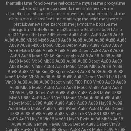
thantaibet.me
fondlove.me
nekocat.me
myuser.me
proxyai.me
cubehosting.me
cpasbien4u.me
mmfilmeslive.me
altadefinizioneita.me
etfa.me
moovee.me
amateri.me
linkti.me
albona.me
e-classifieds.me
maniakqq.me
shici.me
vnxx.me
pkrclub88new1.me
zadrochi.me
javmoi.me
bbp168.me
mimige5.me
hot646.me
mari2boss.me
l6bet.me
bet917.me
bet317.me
utbet.me
648bet.me
Au88
Au88
Au88
Au88
Au88
Au88
Au88
Mb66
Mb66
Au88
Au88
Au88
Au88
Au88
Au88
Au88
Au88
Au88
Mb66
Mb66
Mb66
Debet
Au88
Au88
Au88
Au88
Au88
Mb66
Mb66
Vin88
Vin88
Vin88
Debet
Au88
Au88
Au88
Au88
Au88
Mb66
Mb66
Kingkongbio
AS9
Au88
Au88
Au88
Au88
Mb66
Mb66
Mb66
Au88
Au88
Au88
Debet
Au88
Au88
Au88
Mb66
Vin88
Au88
Au88
Mb66
Mb66
Mb66
Au88
Au88
Au88
Au88
Mb66
King88
Kgame
Au88
Au88
Au88
Au88
Au88
Mb66
Mb66
Mb66
Au88
Au88
Au88
Au88
Debet
Vin88
Fi88
Fi88
Vin88
Au88
Au88
Au88
Debet
Vin88
Fi88
Fi88
Vin88
Au88
Au88
Au88
Mb66
Mb66
Au88
Au88
Au88
Mb66
Vin88
Au88
Au88
Mb66
Hay88
Debet
As9
Au88
Au88
Au88
Au88
Mb66
U888
Mb66
U888
Au88
Au88
Vin88
Mb66
Mb66
Au88
Au88
Au88
Debet
Mb66
U888
Au88
Au88
Au88
Au88
Au88
Hay88
Au88
Au88
Mb66
Mb66
Au88
Vin88
89bet
Au88
Au88
Mb66
Debet
U888
Au88
Au88
Vin88
Au88
Vin88
Luk8
Vin88
U888
69bet
Au88
Au88
Hay88
Vin88
Mb66
Hay88
Bwin
Au88
Mb66
Au88
Au88
Au88
Gem88
Hay88
Mb66
Debet
Au88
Debet
Vin88
Gem88
Hay88
Mb66
Vin88
36win
Au88
Au88
Mb66
Pg99
Vin88