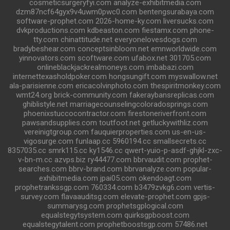
cosmeticsurgeryfyi.com
analyze-exhibitmedia.com
dzm87ncf64gyx9v4uwm0pwc0.com
bentengsurabaya.com
software-prophet.com
2026-home-ky.com
liversucks.com
dvkproductions.com
kdbeaston.com
fiestamx.com
phone-
tty.com
chinattitude.net
everyonelovesdogs.com
bradybeshear.com
conceptsinbloom.net
emnworldwide.com
yinnovators.com
scoftware.com
ufabox.net
301705.com
onlineblackjackrealmoneys.com
imbabazi.com
internettexasholdpoker.com
hongsungift.com
myswallow.net
ala-parisienne.com
ericacolvinphoto.com
thespiritmonkey.com
wmt24.org
brick-community.com
fakeraybansreplicas.com
ghiblistyle.net
marriagecounselingcoloradosprings.com
phoenixstuccocontractor.com
firestoneriverfront.com
pawsandsupplies.com
toutfoot.net
getluckywithliz.com
vereinigtgroup.com
fauquierproperties.com
us-en-us-
vigosurge.com
funlaap.cc
5960194.cc
smallsecrets.cc
8357035.cc
smrk115.cc
ky1546.cc
qwert-yuio-p-asdf-ghjkl-zxc-
v-bn-m.cc
azvps.biz
ry44477.com
bbrvaudit.com
prophet-
searches.com
bbrv-brand.com
bbrvanalyze.com
popular-
exhibitmedia.com
jpai05.com
okendoagt.com
prophetrankssgp.com
760334.com
b3479zvkg6.com
vertis-
survey.com
flavaauditsg.com
elevate-prophet.com
gpjs-
summarysg.com
prophetsgplogical.com
equalstegytsystem.com
quirksgpboost.com
equalstegytalent.com
prophetboostsgp.com
57486.net