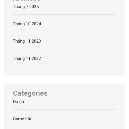
Tháng 7 2025
Tháng 10 2024
Tháng 11 2023
Tháng 11 2022
Categories
Đá gà
Game bài